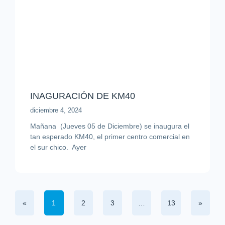
INAGURACIÓN DE KM40
diciembre 4, 2024
Mañana (Jueves 05 de Diciembre) se inaugura el
tan esperado KM40, el primer centro comercial en
el sur chico. Ayer
«
1
2
3
…
13
»