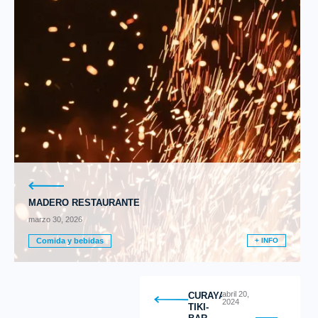
MADERO RESTAURANTE
marzo 30, 2026
Comida y bebidas
+ INFO
abril 20,
CURAYACU
2024
TIKI-