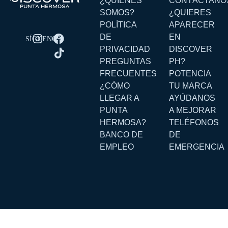
¿QUIENES
CONTÁCTANO
SOMOS?
¿QUIERES
POLÍTICA
APARECER
DE
EN
PRIVACIDAD
DISCOVER
PREGUNTAS
PH?
FRECUENTES
POTENCIA
¿CÓMO
TU MARCA
LLEGAR A
AYÚDANOS
PUNTA
A MEJORAR
HERMOSA?
TELÉFONOS
BANCO DE
DE
EMPLEO
EMERGENCIA