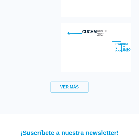
abril 11,
CUCHARITAS
2024
Comida
+
y
INFO
bebidas
VER MÁS
¡Suscríbete a nuestra newsletter!