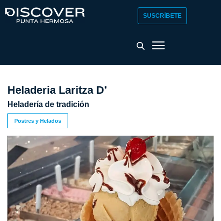
SUSCRÍBETE
Heladeria Laritza D’
Heladería de tradición
Postres y Helados