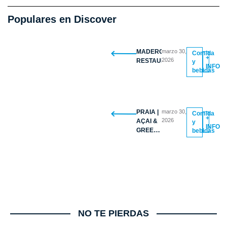
Populares en Discover
MADERO
marzo 30,
Comida
+
2026
RESTAURANTE
y
INFO
bebidas
PRAIA |
marzo 30,
Comida
+
2026
AÇAI &
y
INFO
GREEK
bebidas
YOGURT
BOWLS
NO TE PIERDAS