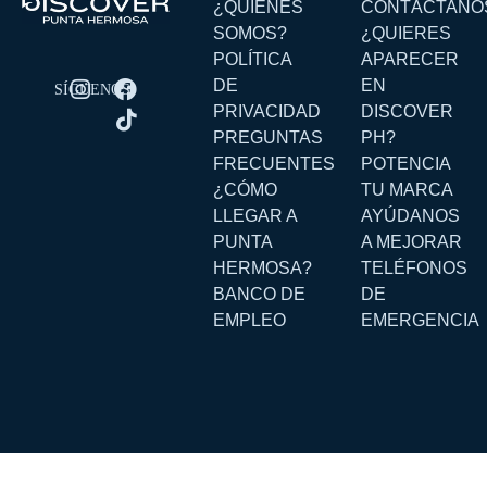
¿QUIENES
CONTÁCTANO
SOMOS?
¿QUIERES
POLÍTICA
APARECER
DE
EN
PRIVACIDAD
DISCOVER
PREGUNTAS
PH?
FRECUENTES
POTENCIA
¿CÓMO
TU MARCA
LLEGAR A
AYÚDANOS
PUNTA
A MEJORAR
HERMOSA?
TELÉFONOS
BANCO DE
DE
EMPLEO
EMERGENCIA