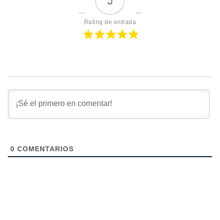
5
Rating de entrada
0
COMENTARIOS