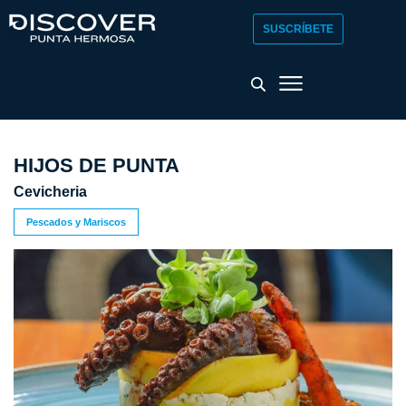
SUSCRÍBETE
HIJOS DE PUNTA
Cevicheria
Pescados y Mariscos