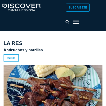
SUSCRÍBETE
LA RES
Anticuchos y parrillas
Parrilla