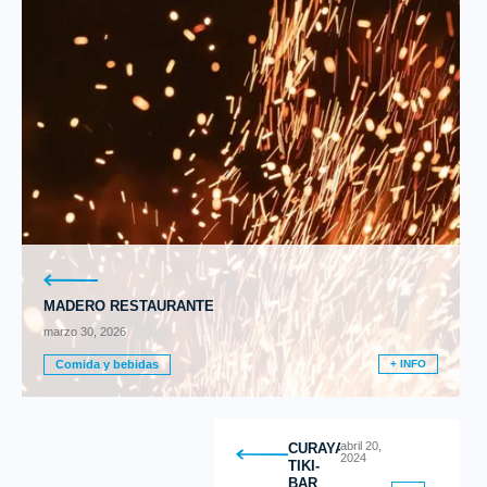
MADERO RESTAURANTE
marzo 30, 2026
Comida y bebidas
+ INFO
abril 20,
CURAYACU
2024
TIKI-
BAR