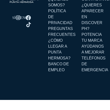
SOMOS?
¿QUIERES
POLÍTICA
APARECER
DE
EN
PRIVACIDAD
DISCOVER
PREGUNTAS
PH?
FRECUENTES
POTENCIA
¿CÓMO
TU MARCA
LLEGAR A
AYÚDANOS
PUNTA
A MEJORAR
HERMOSA?
TELÉFONOS
BANCO DE
DE
EMPLEO
EMERGENCIA