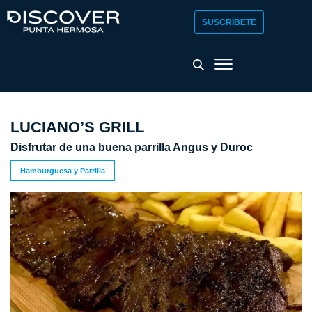
SUSCRÍBETE
LUCIANO’S GRILL
Disfrutar de una buena parrilla Angus y Duroc
Hamburguesa y Parrilla