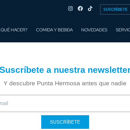
SUSCRÍBETE
¿QUÉ HACER?
COMIDA Y BEBIDA
NOVEDADES
SERVI
¡Suscríbete a nuestra newsletter
Y descubre Punta Hermosa antes que nadie
SUSCRÍBETE