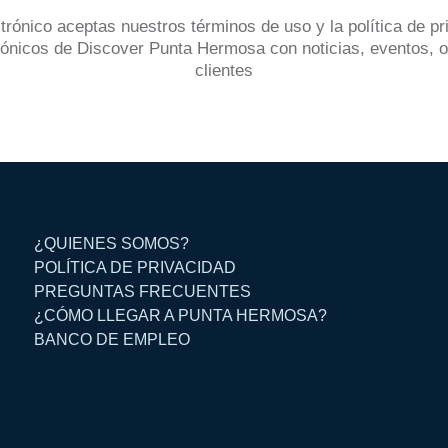
ctrónico aceptas nuestros términos de uso y la política de p
ónicos de Discover Punta Hermosa con noticias, eventos, 
clientes
¿QUIENES SOMOS?
POLÍTICA DE PRIVACIDAD
PREGUNTAS FRECUENTES
¿CÓMO LLEGAR A PUNTA HERMOSA?
BANCO DE EMPLEO