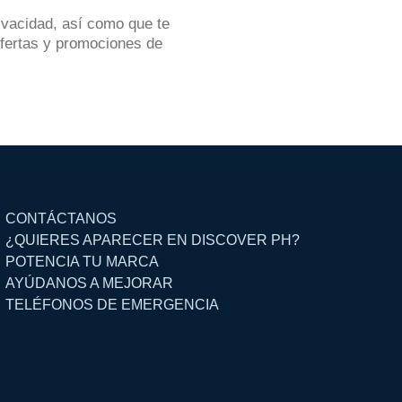
rivacidad, así como que te
ofertas y promociones de
CONTÁCTANOS
¿QUIERES APARECER EN DISCOVER PH?
POTENCIA TU MARCA
AYÚDANOS A MEJORAR
TELÉFONOS DE EMERGENCIA