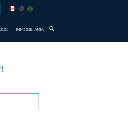
CIOS
INMOBILIARIA
!