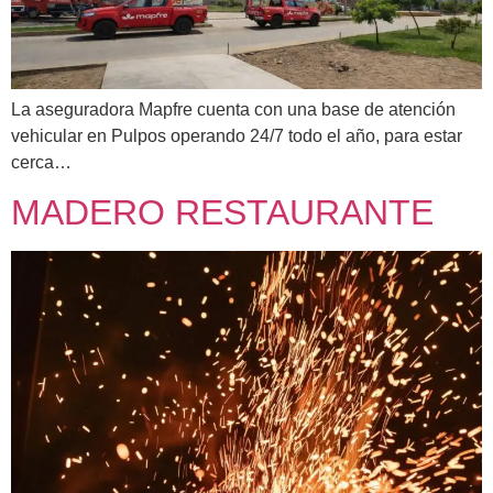
La aseguradora Mapfre cuenta con una base de atención
vehicular en Pulpos operando 24/7 todo el año, para estar
cerca…
MADERO RESTAURANTE