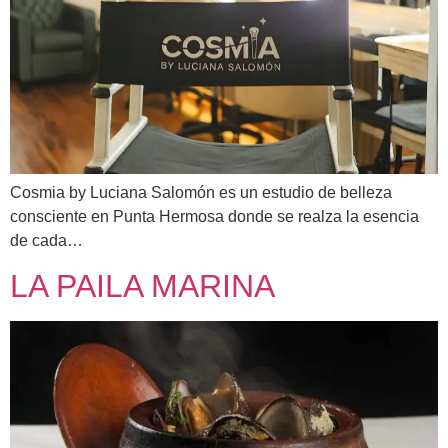
Cosmia by Luciana Salomón es un estudio de belleza
consciente en Punta Hermosa donde se realza la esencia
de cada…
LA PAILA MARINA