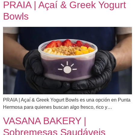
PRAIA | Açaí & Greek Yogurt
Bowls
PRAIA | Açaí & Greek Yogurt Bowls es una opción en Punta
Hermosa para quienes buscan algo fresco, rico y…
VASANA BAKERY |
Sobremesas Saudáveis