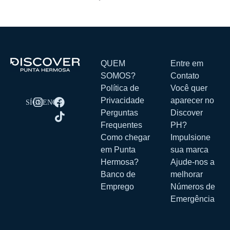
QUEM
Entre em
SOMOS?
Contato
Política de
Você quer
Privacidade
aparecer no
Perguntas
Discover
Frequentes
PH?
Como chegar
Impulsione
em Punta
sua marca
Hermosa?
Ajude-nos a
Banco de
melhorar
Emprego
Números de
Emergência