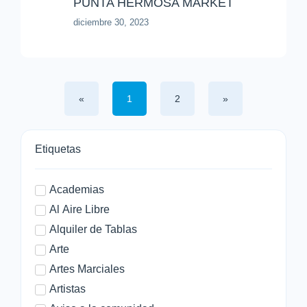
PUNTA HERMOSA MARKET
diciembre 30, 2023
«
1
2
»
Etiquetas
Academias
Al Aire Libre
Alquiler de Tablas
Arte
Artes Marciales
Artistas