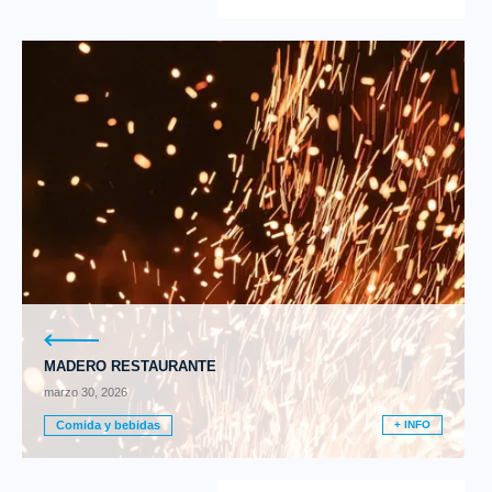
MADERO RESTAURANTE
marzo 30, 2026
Comida y bebidas
+ INFO