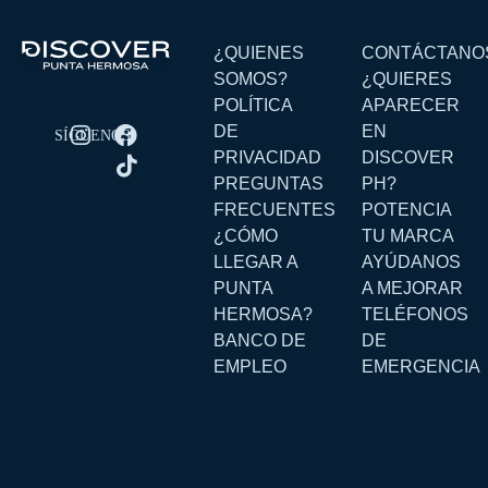
¿QUIENES
CONTÁCTANO
SOMOS?
¿QUIERES
POLÍTICA
APARECER
DE
EN
PRIVACIDAD
DISCOVER
PREGUNTAS
PH?
FRECUENTES
POTENCIA
¿CÓMO
TU MARCA
LLEGAR A
AYÚDANOS
PUNTA
A MEJORAR
HERMOSA?
TELÉFONOS
BANCO DE
DE
EMPLEO
EMERGENCIA