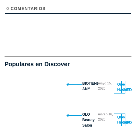
0
COMENTARIOS
Populares en Discover
BIOTIENDA
mayo 15,
Que
+
2025
ANY
Hacer?
INFO
GLO
marzo 16,
Que
+
2025
Beauty
Hacer?
INFO
Salon