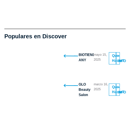
Populares en Discover
BIOTIENDA
mayo 15,
Que
+
2025
ANY
Hacer?
INFO
GLO
marzo 16,
Que
+
2025
Beauty
Hacer?
INFO
Salon