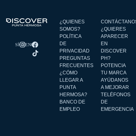
¿QUIENES
CONTÁCTANO
SOMOS?
¿QUIERES
POLÍTICA
APARECER
DE
EN
PRIVACIDAD
DISCOVER
PREGUNTAS
PH?
FRECUENTES
POTENCIA
¿CÓMO
TU MARCA
LLEGAR A
AYÚDANOS
PUNTA
A MEJORAR
HERMOSA?
TELÉFONOS
BANCO DE
DE
EMPLEO
EMERGENCIA