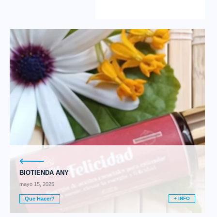
BIOTIENDA ANY
mayo 15, 2025
Que Hacer?
+ INFO