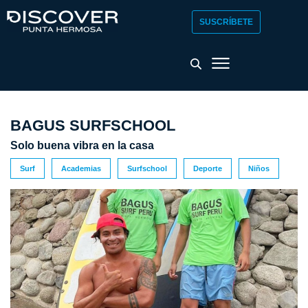
SUSCRÍBETE
BAGUS SURFSCHOOL
Solo buena vibra en la casa
Surf
Academias
Surfschool
Deporte
Niños