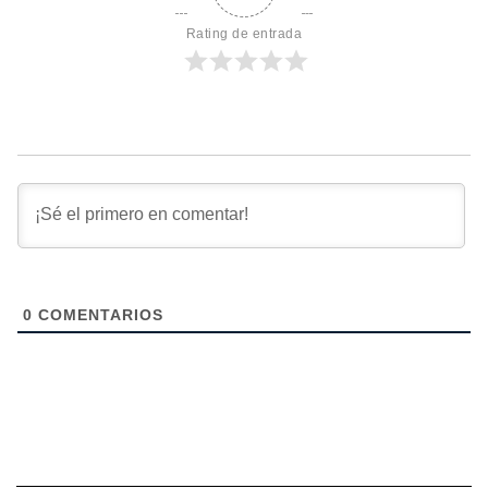
Rating de entrada
0
COMENTARIOS