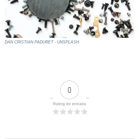
DAN CRISTIAN PADURET - UNSPLASH
0
Rating de entrada