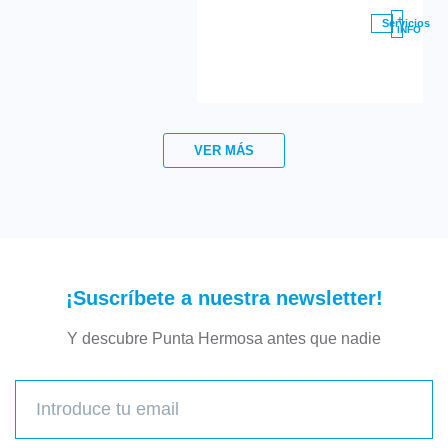
+
Servicios
INFO
VER MÁS
¡Suscríbete a nuestra newsletter!
Y descubre Punta Hermosa antes que nadie