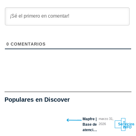
0
COMENTARIOS
Populares en Discover
Mapfre |
marzo 31,
+
2026
Servicios
Base de
INFO
atención
vehicular