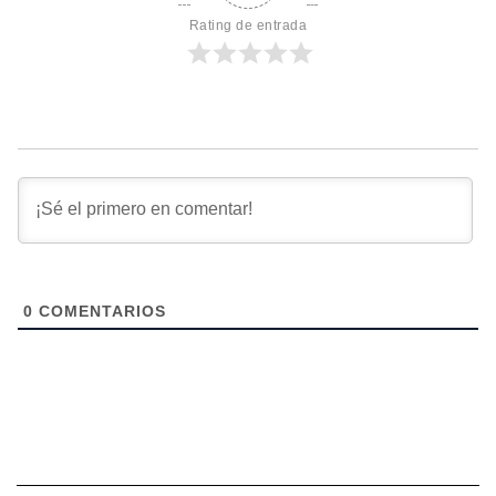
Rating de entrada
0
COMENTARIOS