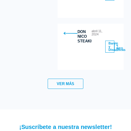
abril 11,
DON
2024
NICO
STEAKHOUSE
Bares
+
y
INFO
Discotecas
VER MÁS
¡Suscríbete a nuestra newsletter!