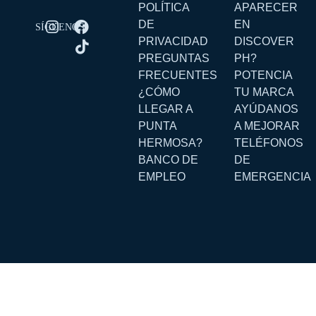
POLÍTICA
APARECER
DE
EN
PRIVACIDAD
DISCOVER
PREGUNTAS
PH?
FRECUENTES
POTENCIA
¿CÓMO
TU MARCA
LLEGAR A
AYÚDANOS
PUNTA
A MEJORAR
HERMOSA?
TELÉFONOS
BANCO DE
DE
EMPLEO
EMERGENCIA