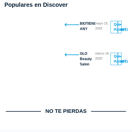
Populares en Discover
BIOTIENDA
mayo 15,
Que
+
2025
ANY
Hacer?
INFO
GLO
marzo 16,
Que
+
2025
Beauty
Hacer?
INFO
Salon
NO TE PIERDAS