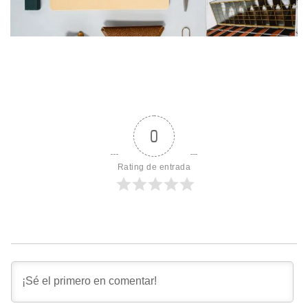
0
Rating de entrada