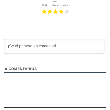
Rating de entrada
0
COMENTARIOS