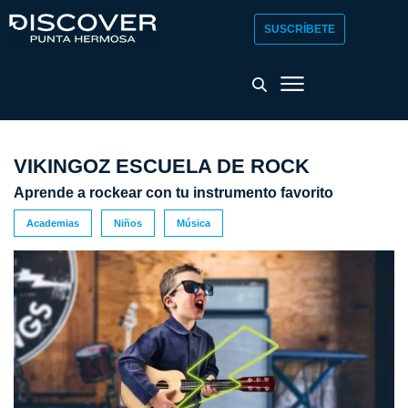
SUSCRÍBETE
VIKINGOZ ESCUELA DE ROCK
Aprende a rockear con tu instrumento favorito
Academias
Niños
Música