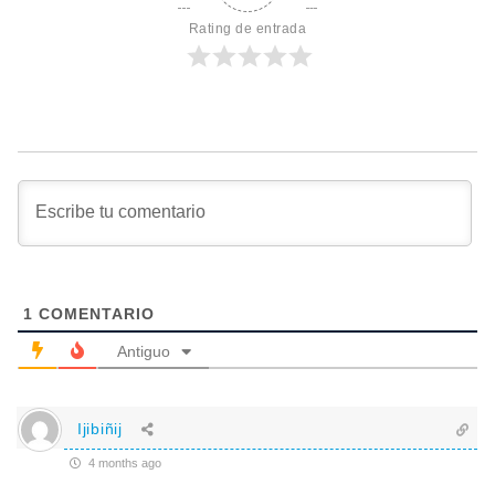
Rating de entrada
1
COMENTARIO
Antiguo
Ijibiñij
4 months ago