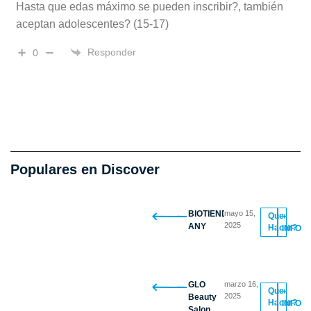
Hasta que edas máximo se pueden inscribir?, también
aceptan adolescentes? (15-17)
Responder
0
Populares en Discover
BIOTIENDA
mayo 15,
Que
+
2025
ANY
Hacer?
INFO
GLO
marzo 16,
Que
+
2025
Beauty
Hacer?
INFO
Salon